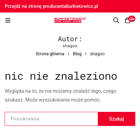
Przejdź na stronę producenta
burkietowicz.pl
0
Autor:
shagoo
Strona główna
Blog
shagoo
nic nie znaleziono
Wygląda na to, że nie możemy znaleźć tego, czego
szukasz. Może wyszukiwanie może pomóc.
Szukaj